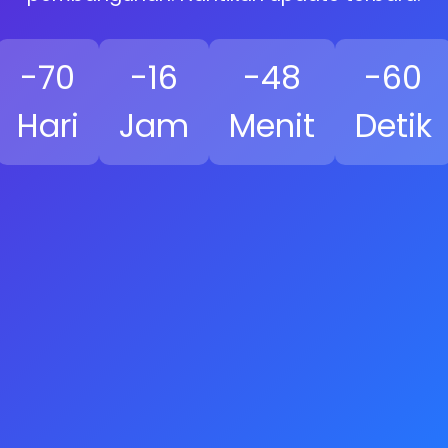
-70
-16
-48
-60
Hari
Jam
Menit
Detik